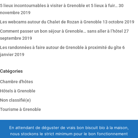
5 lieux incontournables à visiter à Grenoble et 5 lieux à fuir…
30
novembre 2019
Les webcams autour du Chalet de Rozan à Grenoble
13 octobre 2019
Comment passer un bon séjour à Grenoble… sans aller à l’hôtel
27
septembre 2019
Les randonnées à faire autour de Grenoble à proximité du gîte
6
janvier 2019
Catégories
Chambre d'hôtes
Hôtels à Grenoble
Non classifié(e)
Tourisme à Grenoble
En attendant de déguster de vrais bon biscuit bio à la maison,
nous stockons le strict minimum pour le bon fonctionnement